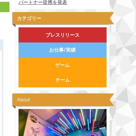
パートナー提携を発表
カテゴリー
プレスリリース
お仕事/実績
ゲーム
チーム
About