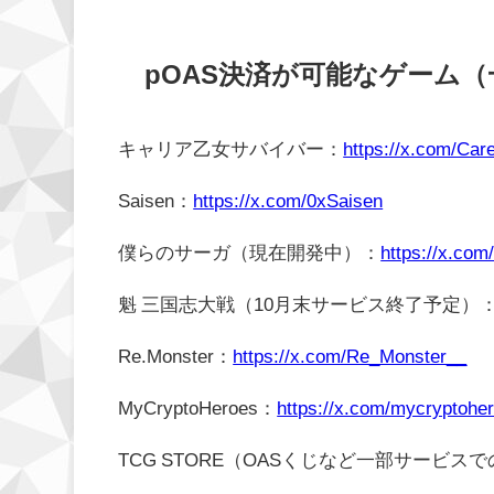
pOAS決済が可能なゲーム（
キャリア乙女サバイバー：
https://x.com/Ca
Saisen：
https://x.com/0xSaisen
僕らのサーガ（現在開発中）：
https://x.co
魁 三国志大戦（10月末サービス終了予定）
Re.Monster：
https://x.com/Re_Monster__
MyCryptoHeroes：
https://x.com/mycryptohe
TCG STORE（OASくじなど一部サービス