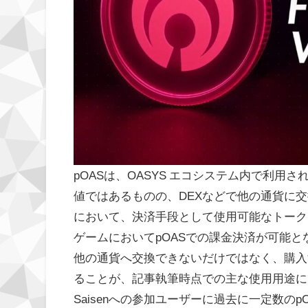
pOASは、OASYS エコシステム内で利用さ
値ではあるものの、DEXなどで他の通貨に交
において、決済手段として使用可能なトーク
ゲームにおいてpOASでの課金決済が可能と
他の通貨へ交換できないだけではなく、購入
ることが、記事執筆時点での主な使用用途になって
Saisenへの参加ユーザーに過去に一定数のpOA