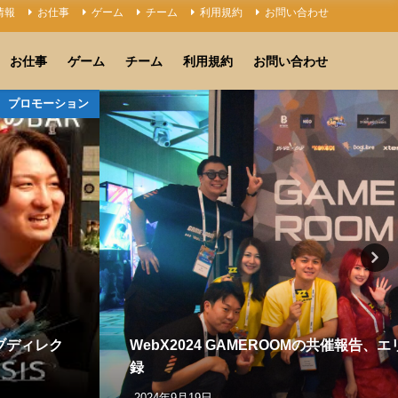
情報
お仕事
ゲーム
チーム
利用規約
お問い合わせ
お仕事
ゲーム
チーム
利用規約
お問い合わせ
プロモーション
ィブディレク
WebX2024 GAMEROOMの共催報告、
録
2024年9月19日