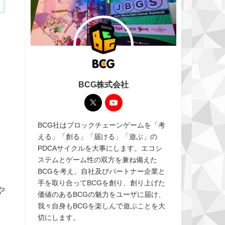
BCG株式会社
BCG社はブロックチェーンゲームを「考
える」「創る」「届ける」「遊ぶ」の
PDCAサイクルを大事にします。エコシ
ステムとゲーム性の双方を兼ね備えた
BCGを考え、自社及びパートナー企業と
ト
手を取り合ってBCGを創り、創り上げた
や
価値のあるBCGの魅力をユーザに届け、
我々自身もBCGを楽しんで遊ぶことを大
切にします。