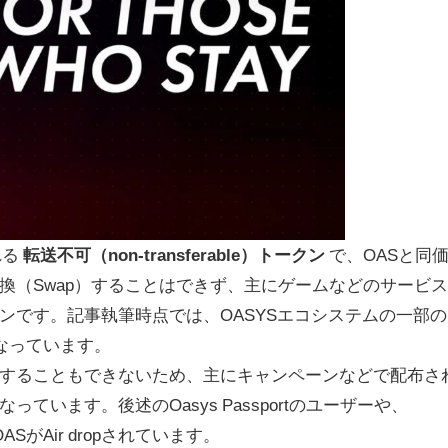
れる
転送不可（non-transferable）トークン
で、OASと同
換（Swap）することはできず、主にゲームなどのサービ
ンです。記事執筆時点では、OASYSエコシステムの一部の
なっています。
することもできないため、主にキャンペーンなどで配布さ
います。後述のOasys Passportのユーザーや、
SがAir dropされています。