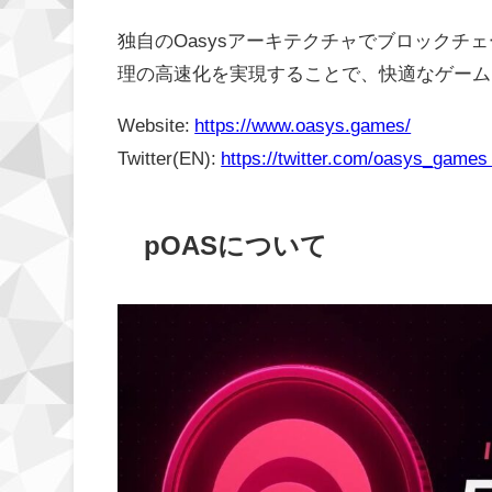
独自のOasysアーキテクチャでブロック
理の高速化を実現することで、快適なゲーム
Website:
https://www.oasys.games/
Twitter(EN):
https://twitter.com/oasys_game
pOASについて