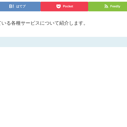
はてブ
Pocket
Feedly
れている各種サービスについて紹介します。
）