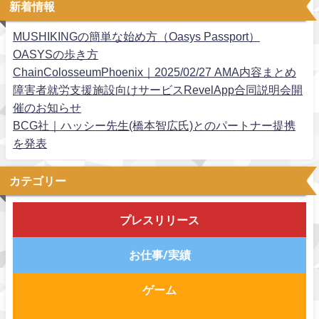
新着情報
MUSHIKINGの簡単な始め方（Oasys Passport）
OASYSの歩き方
ChainColosseumPhoenix｜2025/02/27 AMA内容まとめ
障害者就労支援施設向けサービスRevelApp合同説明会開
催のお知らせ
BCG社｜ハッシー先生(橋本智広氏)とのパートナー提携
を発表
カテゴリー
プレスリリース
お仕事/実績
ゲーム