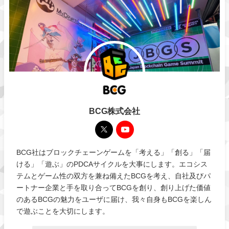
BCG株式会社
BCG社はブロックチェーンゲームを「考える」「創る」「届
ける」「遊ぶ」のPDCAサイクルを大事にします。エコシス
テムとゲーム性の双方を兼ね備えたBCGを考え、自社及びパ
ートナー企業と手を取り合ってBCGを創り、創り上げた価値
のあるBCGの魅力をユーザに届け、我々自身もBCGを楽しん
で遊ぶことを大切にします。