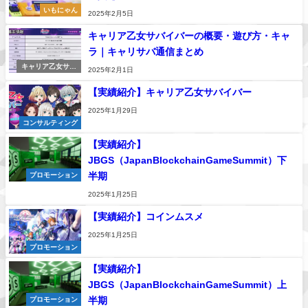
いもにゃん
2025年2月5日
キャリア乙女サバイバーの概要・遊び方・キャ
ラ｜キャリサバ通信まとめ
キャリア乙女サバ
2025年2月1日
イバー
【実績紹介】キャリア乙女サバイバー
2025年1月29日
コンサルティング
【実績紹介】
JBGS（JapanBlockchainGameSummit）下
半期
プロモーション
2025年1月25日
【実績紹介】コインムスメ
2025年1月25日
プロモーション
【実績紹介】
JBGS（JapanBlockchainGameSummit）上
半期
プロモーション