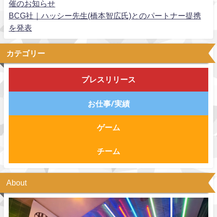
催のお知らせ
BCG社｜ハッシー先生(橋本智広氏)とのパートナー提携
を発表
カテゴリー
プレスリリース
お仕事/実績
ゲーム
チーム
About