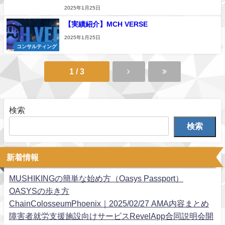
2025年1月25日
【実績紹介】MCH VERSE
2025年1月25日
コンサルティング
1 / 3
検索
検索
新着情報
MUSHIKINGの簡単な始め方（Oasys Passport）
OASYSの歩き方
ChainColosseumPhoenix｜2025/02/27 AMA内容まとめ
障害者就労支援施設向けサービスRevelApp合同説明会開