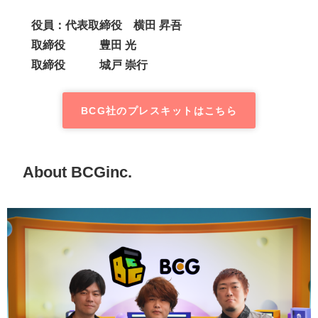
役員：代表取締役 横田 昇吾
取締役 豊田 光
取締役 城戸 崇行
BCG社のプレスキットはこちら
About BCGinc.