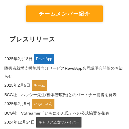
チームメンバー紹介
プレスリリース
2025年2月18日
RevelApp
障害者就労支援施設向けサービスRevelApp合同説明会開催のお知
らせ
2025年2月5日
チーム
BCG社｜ハッシー先生(橋本智広氏)とのパートナー提携を発表
2025年2月5日
いもにゃん
BCG社｜VStreamer「いもにゃん氏」への公式協賛を発表
2024年12月24日
キャリア乙女サバイバー