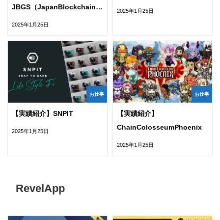
JBGS（JapanBlockchainGameSummit）
2025年1月25日
上半期
2025年1月25日
お仕事
お仕事
【実績紹介】SNPIT
【実績紹介】
ChainColosseumPhoenix
2025年1月25日
2025年1月25日
RevelApp