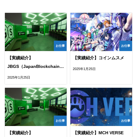
お仕事
お仕事
【実績紹介】
【実績紹介】コインムスメ
JBGS（JapanBlockchainGameSummit）
2025年1月25日
下半期
2025年1月25日
お仕事
お仕事
【実績紹介】
【実績紹介】MCH VERSE