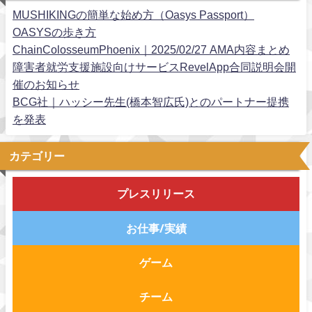
MUSHIKINGの簡単な始め方（Oasys Passport）
OASYSの歩き方
ChainColosseumPhoenix｜2025/02/27 AMA内容まとめ
障害者就労支援施設向けサービスRevelApp合同説明会開
催のお知らせ
BCG社｜ハッシー先生(橋本智広氏)とのパートナー提携
を発表
カテゴリー
プレスリリース
お仕事/実績
ゲーム
チーム