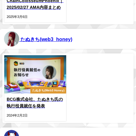
ChainColosseumPhoenix｜
2025/02/27 AMA内容まとめ
2025年3月6日
たぬきち
(web3_honey)
たぬきち(Web3 Honey)
BCG株式会社、たぬきち氏の
執行役員就任を発表
2024年2月2日