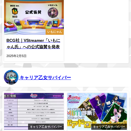
いもにゃん
BCG社｜VStreamer「いもに
ゃん氏」への公式協賛を発表
2025年2月5日
キャリア乙女サバイバー
キャリア乙女サバイバー
キャリア乙女サバイバー