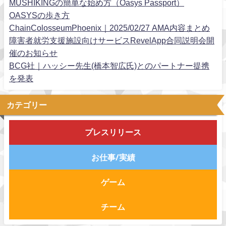
MUSHIKINGの簡単な始め方（Oasys Passport）
OASYSの歩き方
ChainColosseumPhoenix｜2025/02/27 AMA内容まとめ
障害者就労支援施設向けサービスRevelApp合同説明会開
催のお知らせ
BCG社｜ハッシー先生(橋本智広氏)とのパートナー提携
を発表
カテゴリー
プレスリリース
お仕事/実績
ゲーム
チーム