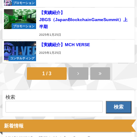
プロモーション
【実績紹介】
JBGS（JapanBlockchainGameSummit）上
半期
プロモーション
2025年1月25日
【実績紹介】MCH VERSE
2025年1月25日
コンサルティング
1 / 3
検索
検索
新着情報