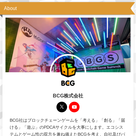
About
BCG株式会社
BCG社はブロックチェーンゲームを「考える」「創る」「届
ける」「遊ぶ」のPDCAサイクルを大事にします。エコシス
テムとゲーム性の双方を兼ね備えたBCGを考え、自社及びパ