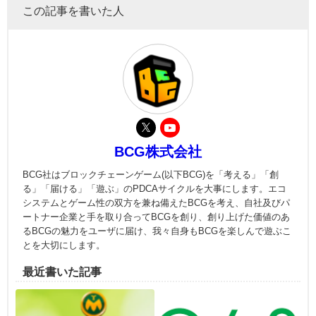
この記事を書いた人
BCG株式会社
BCG社はブロックチェーンゲーム(以下BCG)を「考える」「創
る」「届ける」「遊ぶ」のPDCAサイクルを大事にします。エコ
システムとゲーム性の双方を兼ね備えたBCGを考え、自社及びパ
ートナー企業と手を取り合ってBCGを創り、創り上げた価値のあ
るBCGの魅力をユーザに届け、我々自身もBCGを楽しんで遊ぶこ
とを大切にします。
最近書いた記事