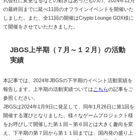
式会社に変更なるなどの動きはあったものの、2024年12月
の最終回までに延べ11回のオフラインイベントを開催いた
しました。また、全11回の開催はCrypto Lounge GOX様に
て開催をさせていただきました。
JBGS上半期（７月～１２月）の活動
実績
本記事では、2024年JBGSの下半期のイベント活動実績を
報告します。上半期の活動実績ついては
こちら
の記事をご
参照ください。
JBGSは2024年1月9日に発足して、同年1月26日に第1回を
開催する運びとなりました。様々なゲームプロジェクト様
をお呼びして開催した第１回～第６回とは大きく趣向を変
え、下半期の第７回から第１１回までは、国内発の盛り上