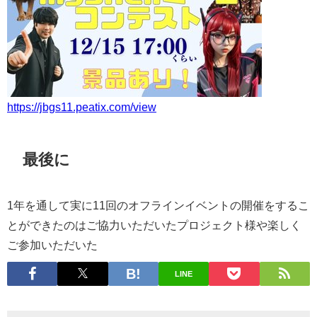
https://jbgs11.peatix.com/view
最後に
1年を通して実に11回のオフラインイベントの開催をするこ
とができたのはご協力いただいたプロジェクト様や楽しく
ご参加いただいた
LINE