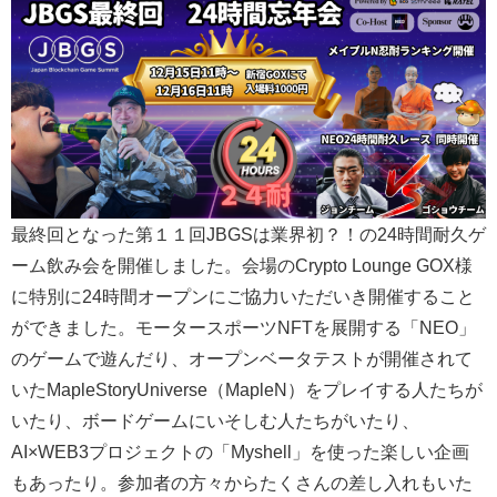
最終回となった第１１回JBGSは業界初？！の24時間耐久ゲ
ーム飲み会を開催しました。会場のCrypto Lounge GOX様
に特別に24時間オープンにご協力いただいき開催すること
ができました。モータースポーツNFTを展開する「NEO」
のゲームで遊んだり、オープンベータテストが開催されて
いたMapleStoryUniverse（MapleN）をプレイする人たちが
いたり、ボードゲームにいそしむ人たちがいたり、
AI×WEB3プロジェクトの「Myshell」を使った楽しい企画
もあったり。参加者の方々からたくさんの差し入れもいた