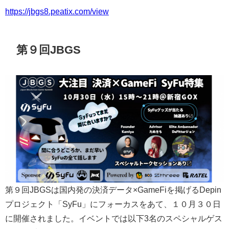
https://jbgs8.peatix.com/view
第９回JBGS
第９回JBGSは国内発の決済データ×GameFiを掲げるDepin
プロジェクト「SyFu」にフォーカスをあて、１０月３０日
に開催されました。イベントでは以下3名のスペシャルゲス