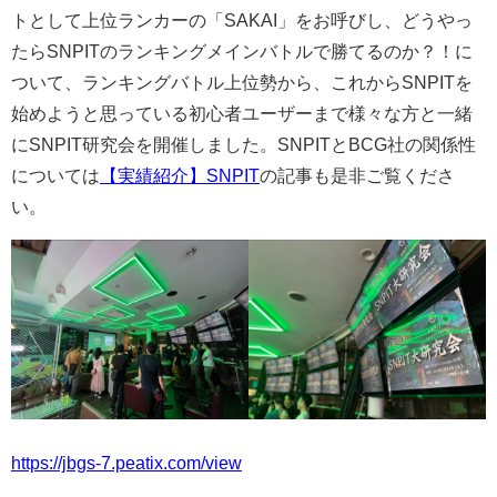
トとして上位ランカーの「SAKAI」をお呼びし、どうやっ
たらSNPITのランキングメインバトルで勝てるのか？！に
ついて、ランキングバトル上位勢から、これからSNPITを
始めようと思っている初心者ユーザーまで様々な方と一緒
にSNPIT研究会を開催しました。SNPITとBCG社の関係性
については
【実績紹介】SNPIT
の記事も是非ご覧くださ
い。
https://jbgs-7.peatix.com/view