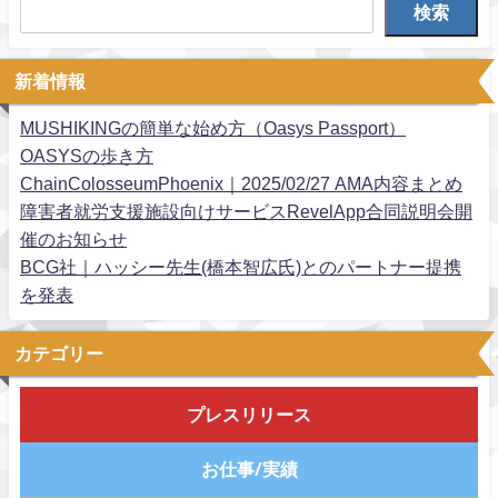
検索
新着情報
MUSHIKINGの簡単な始め方（Oasys Passport）
OASYSの歩き方
ChainColosseumPhoenix｜2025/02/27 AMA内容まとめ
障害者就労支援施設向けサービスRevelApp合同説明会開
催のお知らせ
BCG社｜ハッシー先生(橋本智広氏)とのパートナー提携
を発表
カテゴリー
プレスリリース
お仕事/実績