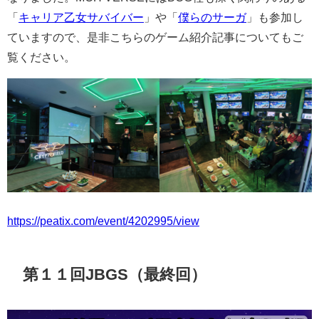
「
キャリア乙女サバイバー
」や「
僕らのサーガ
」も参加し
ていますので、是非こちらのゲーム紹介記事についてもご
覧ください。
https://peatix.com/event/4202995/view
第１１回JBGS（最終回）