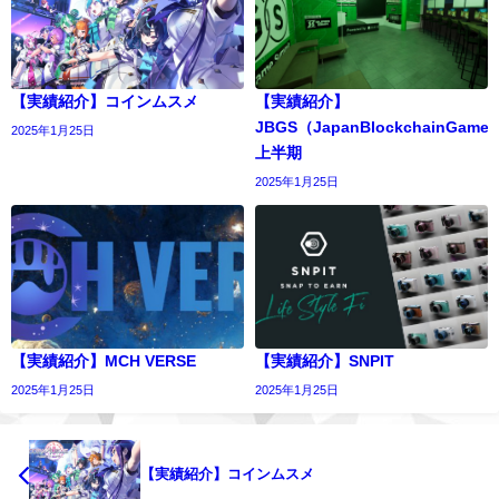
【実績紹介】コインムスメ
【実績紹介】
JBGS（JapanBlockchainGame
2025年1月25日
上半期
2025年1月25日
【実績紹介】MCH VERSE
【実績紹介】SNPIT
2025年1月25日
2025年1月25日
【実績紹介】コインムスメ