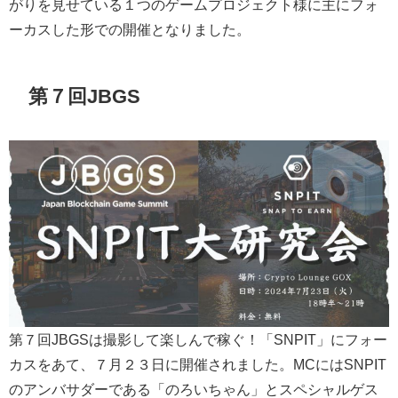
がりを見せている１つのゲームプロジェクト様に主にフォ
ーカスした形での開催となりました。
第７回JBGS
第７回JBGSは撮影して楽しんで稼ぐ！「SNPIT」にフォー
カスをあて、７月２３日に開催されました。MCにはSNPIT
のアンバサダーである「のろいちゃん」とスペシャルゲス