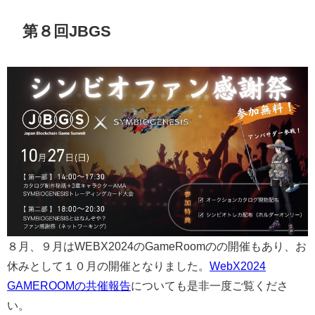
第８回JBGS
８月、９月はWEBX2024のGameRoomのの開催もあり、お
休みとして１０月の開催となりました。
WebX2024
GAMEROOMの共催報告
についても是非一度ご覧くださ
い。