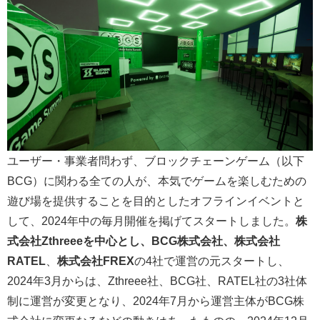
ユーザー・事業者問わず、ブロックチェーンゲーム（以下
BCG）に関わる全ての人が、本気でゲームを楽しむための
遊び場を提供することを目的としたオフラインイベントと
して、2024年中の毎月開催を掲げてスタートしました。
株
式会社Zthreee
を中心とし、
BCG株式会社、株式会社
RATEL
、
株式会社FREX
の4社で運営の元スタートし、
2024年3月からは、Zthreee社、BCG社、RATEL社の3社体
制に運営が変更となり、2024年7月から運営主体がBCG株