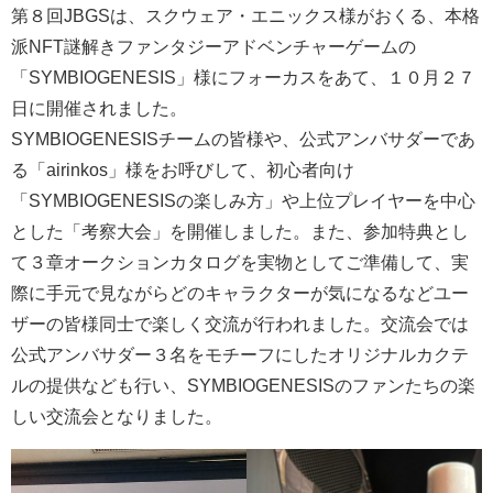
第８回JBGSは、スクウェア・エニックス様がおくる、本格
派NFT謎解きファンタジーアドベンチャーゲームの
「SYMBIOGENESIS」様にフォーカスをあて、１０月２７
日に開催されました。
SYMBIOGENESISチームの皆様や、公式アンバサダーであ
る「airinkos」様をお呼びして、初心者向け
「SYMBIOGENESISの楽しみ方」や上位プレイヤーを中心
とした「考察大会」を開催しました。また、参加特典とし
て３章オークションカタログを実物としてご準備して、実
際に手元で見ながらどのキャラクターが気になるなどユー
ザーの皆様同士で楽しく交流が行われました。交流会では
公式アンバサダー３名をモチーフにしたオリジナルカクテ
ルの提供なども行い、SYMBIOGENESISのファンたちの楽
しい交流会となりました。