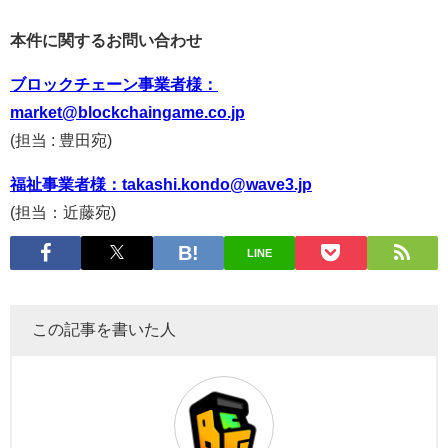
本件に関するお問い合わせ
ブロックチェーン事業者様：
market@blockchaingame.co.jp
(担当 : 豊田宛)
福祉事業者様：takashi.kondo@wave3.jp
(担当：近藤宛)
LINE
この記事を書いた人