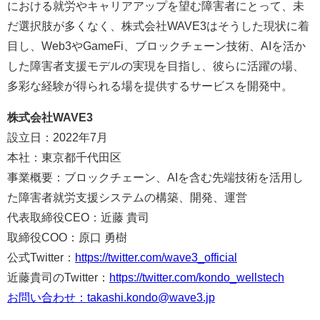
における就労やキャリアアップを望む障害者にとって、未
だ選択肢が多くなく、株式会社WAVE3はそうした現状に着
目し、Web3やGameFi、ブロックチェーン技術、AIを活か
した障害者支援モデルの実現を目指し、彼らに活躍の場、
多彩な経験が得られる場を提供するサービスを開発中。
株式会社WAVE3
設立日：2022年7月
本社：東京都千代田区
事業概要：ブロックチェーン、AIを含む先端技術を活用し
た障害者就労支援システムの構築、開発、運営
代表取締役CEO：近藤 貴司
取締役COO：原口 勇樹
公式Twitter：
https://twitter.com/wave3_official
近藤貴司のTwitter：
https://twitter.com/kondo_wellstech
お問い合わせ：takashi.kondo@wave3.jp