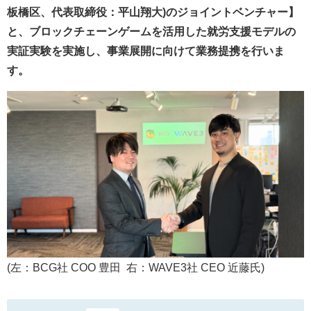
板橋区、代表取締役：平山翔大)のジョイントベンチャー】
と、ブロックチェーンゲームを活用した就労支援モデルの
実証実験を実施し、事業展開に向けて業務提携を行いま
す。
(左：BCG社 COO 豊田 右：WAVE3社 CEO 近藤氏)