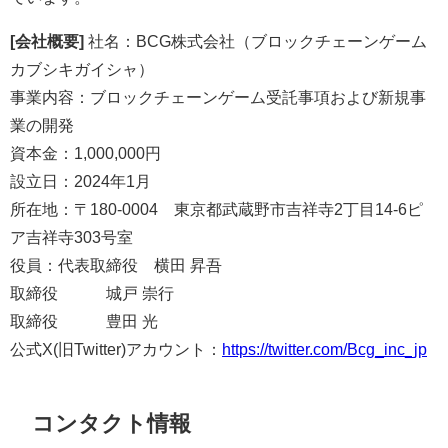
[会社概要]
社名：BCG株式会社（ブロックチェーンゲーム
カブシキガイシャ）
事業内容：ブロックチェーンゲーム受託事項および新規事
業の開発
資本金：1,000,000円
設立日：2024年1月
所在地：〒180-0004 東京都武蔵野市吉祥寺2丁目14-6ピ
ア吉祥寺303号室
役員：代表取締役 横田 昇吾
取締役 城戸 崇行
取締役 豊田 光
公式X(旧Twitter)アカウント：
https://twitter.com/Bcg_inc_jp
コンタクト情報