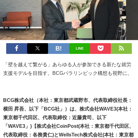
LINE
「壁を越えて繋がる」あらゆる人が参加できる新たな就労
支援モデルを目指す。BCGパラリンピック構想も視野に。
BCG株式会社（本社：東京都武蔵野市、代表取締役社長：
横田 昇吾、以下「BCG社」）は、株式会社WAVE3(本社：
東京都千代田区、代表取締役：近藤貴司、以下
「WAVE3」)【株式会社CoinPost(本社：東京都千代田区、
代表取締役：各務貴仁)とWellsTech株式会社(本社：東京都