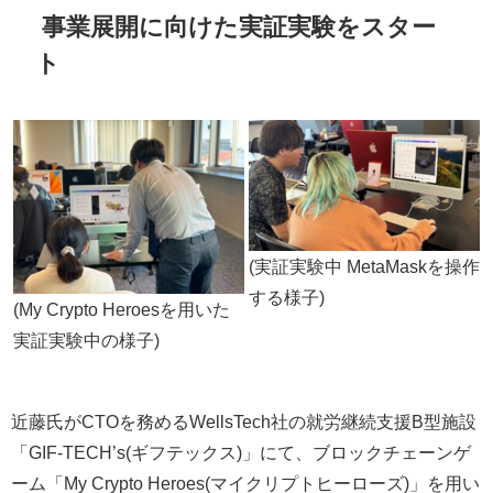
事業展開に向けた実証実験をスター
ト
(実証実験中 MetaMaskを操作
する様子)
(My Crypto Heroesを用いた
実証実験中の様子)
近藤氏がCTOを務めるWellsTech社の就労継続支援B型施設
「GIF-TECH’s(ギフテックス)」にて、ブロックチェーンゲ
ーム「My Crypto Heroes(マイクリプトヒーローズ)」を用い