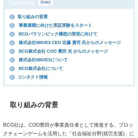
Contents
[
hide
]
取り組みの背景
1
事業展開に向けた実証実験をスタート
2
BCGパラリンピック構想の実現に向けて
3
株式会社WAVE3 CEO 近藤 貴司 氏からのメッセージ
4
BCG株式会社 COO 豊田 光 からのメッセージ
5
株式会社WAVE3について
6
BCG株式会社について
7
コンタクト情報
8
取り組みの背景
BCG社は、COO豊田が事業責任者として推進する、ブロッ
クチェーンゲームを活用した「社会福祉分野(就労支援)」に