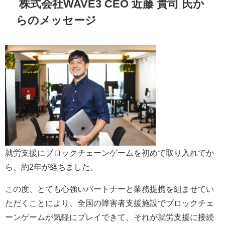
株式会社WAVE3 CEO 近藤 貴司 氏か
らのメッセージ
就労支援にブロックチェーンゲームを初めて取り入れてか
ら、約2年が経ちました。
この度、とても心強いパートナーと業務提携を組ませてい
ただくことにより、全国の障害者支援施設でブロックチェ
ーンゲームが気軽にプレイできて、それが就労支援に接続