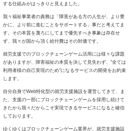
する仕組みがはっきりと見えました。
我々福祉事業者の責務は「障害がある方の人生が、より豊
かに、より前に進むことをサポートする」事だと考えてま
す。その本質を蔑ろにしてまで優先すべき事象は存在せ
ず、我々が国から頂く給付費はその対価です。
就労支援でのブロックチェーンゲーム活用には様々な課題
がありますが、障害福祉の本質を決して見失わず、”全ては
利用者様の自己実現のため”になるサービスの開発をお約束
します。
自分自身でWeb特化型の就労支援施設を運営してきて、ま
た、支援の一部にブロックチェーンゲームを採用し続けて
きたから我々だからこそ実現できるサービスになると確信
しております。
ゆくゆくはブロックチェーンゲーム業界が、就労支援施設