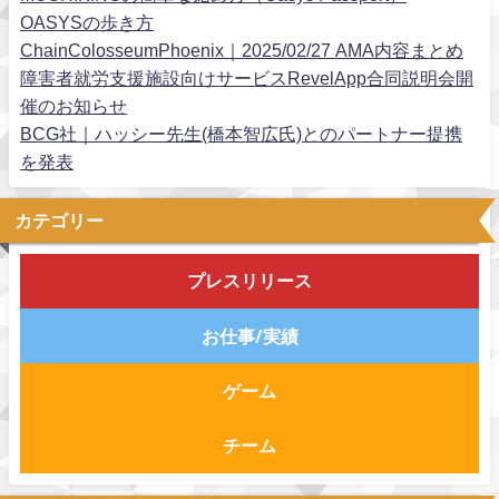
OASYSの歩き方
ChainColosseumPhoenix｜2025/02/27 AMA内容まとめ
障害者就労支援施設向けサービスRevelApp合同説明会開
催のお知らせ
BCG社｜ハッシー先生(橋本智広氏)とのパートナー提携
を発表
カテゴリー
プレスリリース
お仕事/実績
ゲーム
チーム