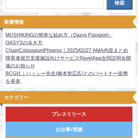
検索
新着情報
MUSHIKINGの簡単な始め方（Oasys Passport）
OASYSの歩き方
ChainColosseumPhoenix｜2025/02/27 AMA内容まとめ
障害者就労支援施設向けサービスRevelApp合同説明会開
催のお知らせ
BCG社｜ハッシー先生(橋本智広氏)とのパートナー提携
を発表
カテゴリー
プレスリリース
お仕事/実績