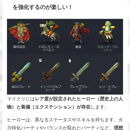
を強化するのが楽しい！
マイクリには
レア度が設定されたヒーロー（歴史上の人
物）と装備（エクステンション）が存在
します。
ヒーローは、異なるステータスやスキルを持ちます。火
力特化パーティやバランスが取れたパーティなど、
理想