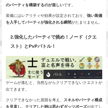
のパーティを構築するのが楽しい
です。
装備にはレアリティや効果が設定されており、
強い装備
を入手してパーティが強化される瞬間
がたまりません。
2.強化したパーティで挑め！ノード（クエ
スト）とPvPバトル！
ゲームが進むと、当然ながらクリアできないクエストが
出てきます。
クリアできなかった原因を考え、
スキルやパーティ構成
を見直し、クリアした時は思わずガッツポーズ
が出てし