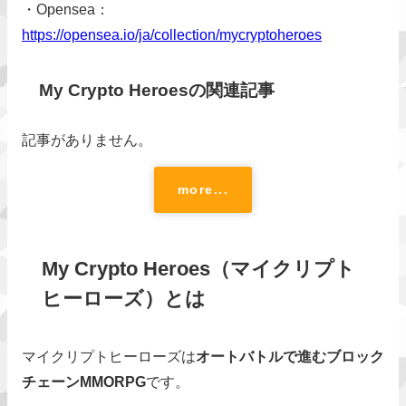
・Opensea：
https://opensea.io/ja/collection/mycryptoheroes
My Crypto Heroesの関連記事
記事がありません。
more...
My Crypto Heroes（マイクリプト
ヒーローズ）とは
マイクリプトヒーローズは
オートバトルで進むブロック
チェーンMMORPG
です。