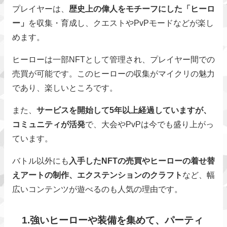
プレイヤーは、
歴史上の偉人をモチーフにした「ヒーロ
ー」
を収集・育成し、クエストやPvPモードなどが楽し
めます。
ヒーローは一部NFTとして管理され、プレイヤー間での
売買が可能です。このヒーローの収集がマイクリの魅力
であり、楽しいところです。
また、
サービスを開始して5年以上経過していますが、
コミュニティが活発
で、大会やPvPは今でも盛り上がっ
ています。
バトル以外にも
入手したNFTの売買やヒーローの着せ替
えアートの制作、エクステンションのクラフト
など、幅
広いコンテンツが遊べるのも人気の理由です。
1.強いヒーローや装備を集めて、パーティ