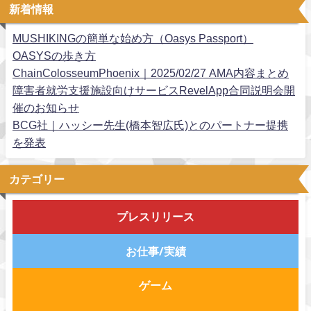
新着情報
MUSHIKINGの簡単な始め方（Oasys Passport）
OASYSの歩き方
ChainColosseumPhoenix｜2025/02/27 AMA内容まとめ
障害者就労支援施設向けサービスRevelApp合同説明会開
催のお知らせ
BCG社｜ハッシー先生(橋本智広氏)とのパートナー提携
を発表
カテゴリー
プレスリリース
お仕事/実績
ゲーム