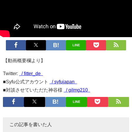
LINE
【動画概要欄より】
Twitter:
/ fitter_de
■Syfu公式アカウント
/ syfujapan
■対談させていただた神谷様
/ gilmg210
LINE
この記事を書いた人