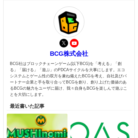
BCG株式会社
BCG社はブロックチェーンゲーム(以下BCG)を「考える」「創
る」「届ける」「遊ぶ」のPDCAサイクルを大事にします。エコ
システムとゲーム性の双方を兼ね備えたBCGを考え、自社及びパ
ートナー企業と手を取り合ってBCGを創り、創り上げた価値のあ
るBCGの魅力をユーザに届け、我々自身もBCGを楽しんで遊ぶこ
とを大切にします。
最近書いた記事