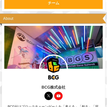
チーム
About
BCG株式会社
BCG社はブロックチェーンゲームを「考える」「創る」「届