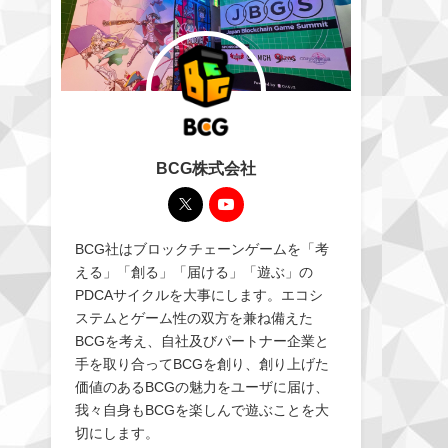
BCG株式会社
BCG社はブロックチェーンゲームを「考
える」「創る」「届ける」「遊ぶ」の
PDCAサイクルを大事にします。エコシ
ステムとゲーム性の双方を兼ね備えた
BCGを考え、自社及びパートナー企業と
手を取り合ってBCGを創り、創り上げた
価値のあるBCGの魅力をユーザに届け、
我々自身もBCGを楽しんで遊ぶことを大
切にします。