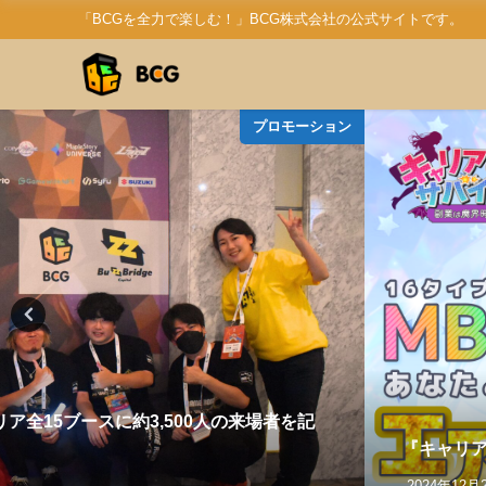
「BCGを全力で楽しむ！」BCG株式会社の公式サイトです。
プロモーション
エリア全15ブースに約3,500人の来場者を記
『キャリア
2024年12月