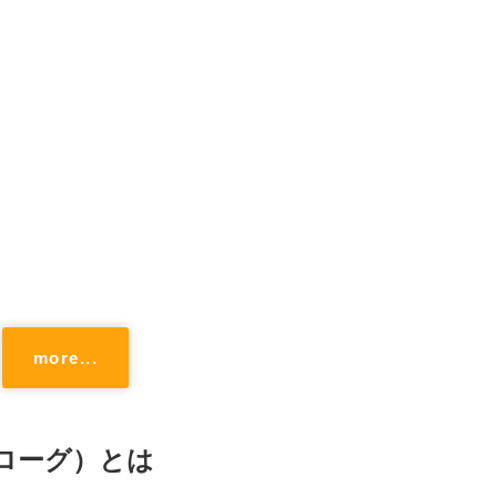
more...
バイローグ）とは