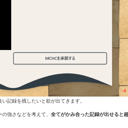
良い記録を残したいと欲が出てきます。
ーの強さなどを考えて、
全てがかみ合った記録が出せると