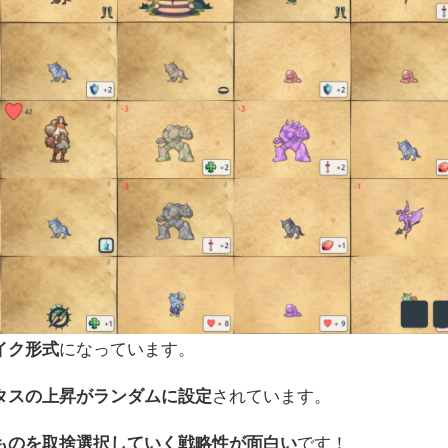
イク形式
になっています。
タスの上昇がランダムに設定
されています。
ものを取捨選択していく戦略性が面白い
です！