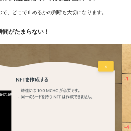
ので、どこで止めるかの判断も大切になります。
瞬間がたまらない！