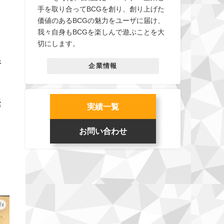
手を取り合ってBCGを創り、創り上げた
価値のあるBCGの魅力をユーザに届け、
我々自身もBCGを楽しんで遊ぶことを大
切にします。
断
企業情報
緊
実績一覧
お問い合わせ