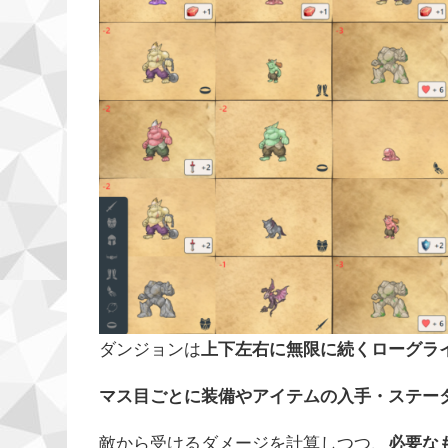
ダンジョンは
上下左右に無限に続くローグラ
マス目ごとに装備やアイテムの入手・ステー
敵から受けるダメージを計算しつつ、
必要な