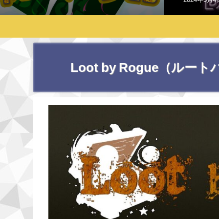
Loot by Rogue（ル