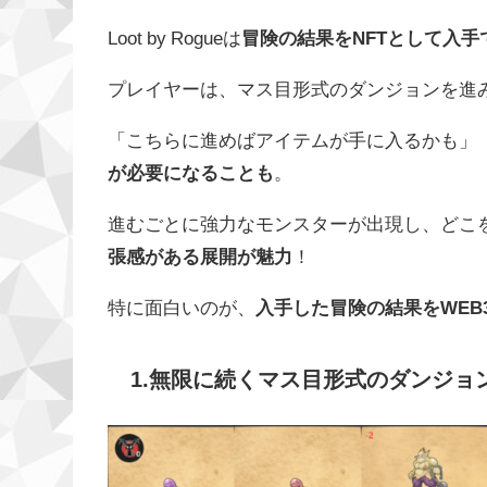
Loot by Rogueは
冒険の結果をNFTとして入手
プレイヤーは、マス目形式のダンジョンを進
「こちらに進めばアイテムが手に入るかも」
が必要になることも
。
進むごとに強力なモンスターが出現し、どこ
張感がある展開が魅力
！
特に面白いのが、
入手した冒険の結果をWEB3ゲ
1.無限に続くマス目形式のダンジョ