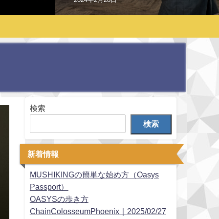
検索
検索
新着情報
MUSHIKINGの簡単な始め方（Oasys
Passport）
OASYSの歩き方
ChainColosseumPhoenix｜2025/02/27