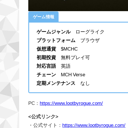
ゲーム情報
ゲームジャンル
ローグライク
プラットフォーム
ブラウザ
仮想通貨
$MCHC
初期投資
無料プレイ可
対応言語
英語
チェーン
MCH Verse
定期メンテナンス
なし
PC：
https://www.lootbyrogue.com/
<公式リンク>
・公式サイト：
https://www.lootbyrogue.com/