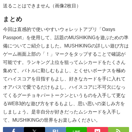
送ることはできません（画像2枚目）
まとめ
今回は直感的で使いやすいウォレットアプリ「Oasys
Passport」を使用して、話題のMUSHIKINGを遊ぶための準
備についてご紹介しました。MUSHIKINGの詳しい遊び方は
ゲーム画面上部の「！」マークをタップすることで確認が
可能です。ランキング上位を狙ってムシカードをたくさん
集めて、バトルに勤しむもよし、とくせいボーナスを極め
てハイスコアを目指すもよし、好きなカードを手に入れて
オアパスで愛でるだけもよし、ハイスコアに不可欠になっ
てくるグーチョキパートークンというものを入手して更な
るWEB3的な遊び方をするもよし、思い思いの楽しみ方を
しましょう。是非自分が好きだったムシカードを入手し
て、MUSHIKINGの世界をお楽しみください。
LINE