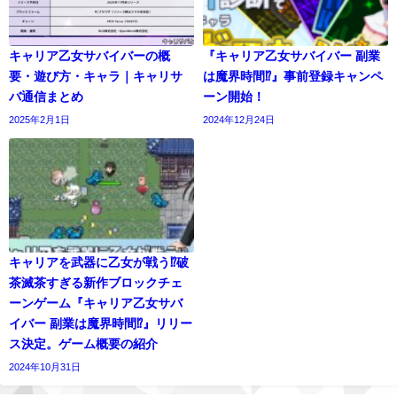
キャリア乙女サバイバーの概
『キャリア乙女サバイバー 副業
要・遊び方・キャラ｜キャリサ
は魔界時間⁉』事前登録キャンペ
バ通信まとめ
ーン開始！
2025年2月1日
2024年12月24日
キャリアを武器に乙女が戦う⁉破
茶滅茶すぎる新作ブロックチェ
ーンゲーム『キャリア乙女サバ
イバー 副業は魔界時間⁉』リリー
ス決定。ゲーム概要の紹介
2024年10月31日