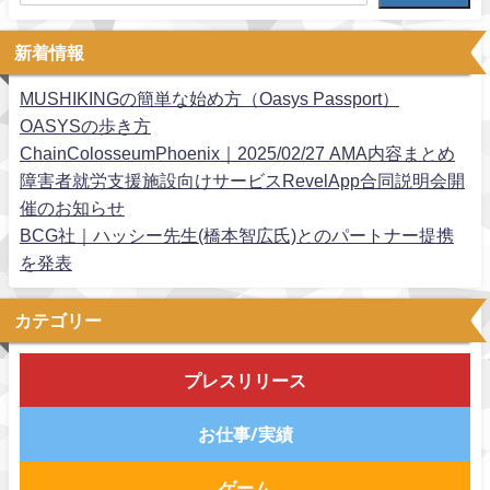
新着情報
MUSHIKINGの簡単な始め方（Oasys Passport）
OASYSの歩き方
ChainColosseumPhoenix｜2025/02/27 AMA内容まとめ
障害者就労支援施設向けサービスRevelApp合同説明会開
催のお知らせ
BCG社｜ハッシー先生(橋本智広氏)とのパートナー提携
を発表
カテゴリー
プレスリリース
お仕事/実績
ゲーム