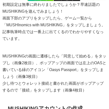
初期設定は無事に終わりましたでしょうか？早速話題の
MUSHIKINGを遊んでみましょう！
画面下部のアプリをタップしたら、ゲーム一覧から
「MUSHInomics with MUSHIKING」をタップしましょう。
記事執筆時点では一番上に出てくるのでわかりやすくなっ
ています。
MUSHIKINGの画面に遷移したら「同意して始める」をタッ
プし（画像2枚目）、ポップアップの画面では左上のOASと
書いている緑のアイコン「Oasys Passport」をタップしま
しょう（画像3枚目）
少し待つとウォレット接続と書かれた画面がポップアップ
するので「接続」をタップします（画像4枚目）
MUSHIKINGアカウントの作成