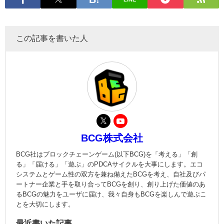
この記事を書いた人
BCG株式会社
BCG社はブロックチェーンゲーム(以下BCG)を「考える」「創
る」「届ける」「遊ぶ」のPDCAサイクルを大事にします。エコ
システムとゲーム性の双方を兼ね備えたBCGを考え、自社及びパ
ートナー企業と手を取り合ってBCGを創り、創り上げた価値のあ
るBCGの魅力をユーザに届け、我々自身もBCGを楽しんで遊ぶこ
とを大切にします。
最近書いた記事