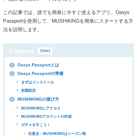
この記事では、誰でも簡単に今すぐ使えるアプリ、Oasys
Passportを使用して、MUSHIKINGを簡単にスタートする方
法を説明します。
Contents
[
hide
]
Oasys Passportとは
1
Oasys Passportの準備
2
まずはインストール
初期設定
MUSHIKINGの遊び方
3
MUSHIKINGにアクセス
MUSHIKINGアカウントの作成
ガチャを引こう！
注意点：MUSHIKINGはシーズン制