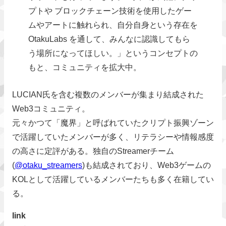
プトや ブロックチェーン技術を使用したゲー
ムやアートに触れられ、自分自身という存在を
OtakuLabs を通して、みんなに認識してもら
う場所になってほしい。」というコンセプトの
もと、コミュニティを拡大中。
LUCIAN氏を含む複数のメンバーが集まり結成された
Web3コミュニティ。
元々かつて「魔界」と呼ばれていたクリプト振興ゾーン
で活躍していたメンバーが多く、リテラシーや情報感度
の高さに定評がある。独自のStreamerチーム
(
@otaku_streamers
)も結成されており、Web3ゲームの
KOLとして活躍しているメンバーたちも多く在籍してい
る。
link