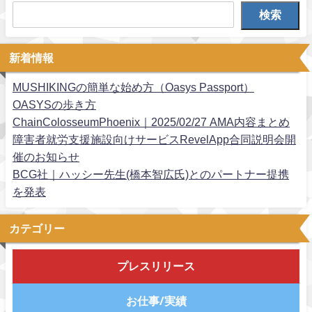
検索
新着情報
MUSHIKINGの簡単な始め方（Oasys Passport）
OASYSの歩き方
ChainColosseumPhoenix｜2025/02/27 AMA内容まとめ
障害者就労支援施設向けサービスRevelApp合同説明会開
催のお知らせ
BCG社｜ハッシー先生(橋本智広氏)とのパートナー提携
を発表
カテゴリー
プレスリリース
お仕事/実績