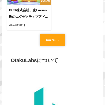
LUCIAN
BCG株式会社、魔Lucian
氏のエグゼクティブアドバ
イザー就任を発表
2024年2月2日
more...
OtakuLabsについて