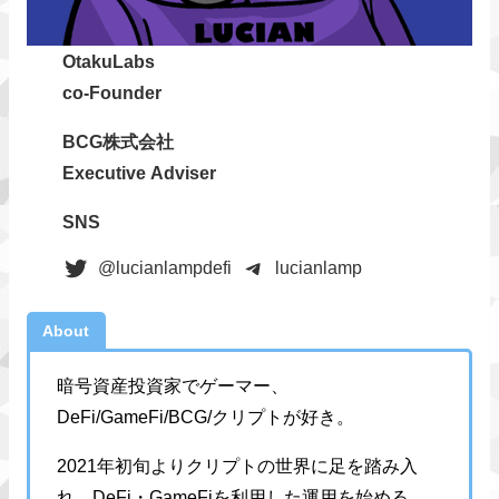
OtakuLabs
co-Founder
BCG株式会社
Executive Adviser
SNS
@lucianlampdefi
lucianlamp
About
暗号資産投資家でゲーマー、
DeFi/GameFi/BCG/クリプトが好き。
2021年初旬よりクリプトの世界に足を踏み入
れ、DeFi・GameFiを利用した運用を始める。