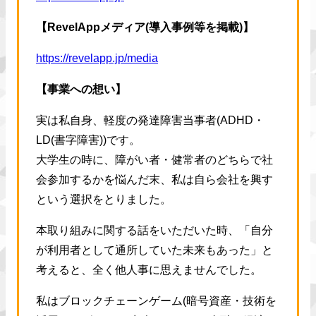
【RevelAppメディア(導入事例等を掲載)】
https://revelapp.jp/media
【事業への想い】
実は私自身、軽度の発達障害当事者(ADHD・
LD(書字障害))です。
大学生の時に、障がい者・健常者のどちらで社
会参加するかを悩んだ末、私は自ら会社を興す
という選択をとりました。
本取り組みに関する話をいただいた時、「自分
が利用者として通所していた未来もあった」と
考えると、全く他人事に思えませんでした。
私はブロックチェーンゲーム(暗号資産・技術を