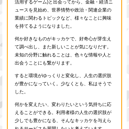
活用するゲーム)と出会ってから、金融・経済ニ
ュースを見始め、世界情勢や政治・関連企業の
業績に関わるトピックなど、様々なことに興味
を持てるようになりました。
何か好きなものがキッカケで、好奇心が芽生え
て調べ出し、また新しいことが気になりだす。
未知の分野に触れることは、色々な情報や人と
出会うことにも繋がります。
すると環境がゆっくりと変化し、人生の選択肢
が豊かになっていく。少なくとも、私はそうで
した。
何かを変えたい、変わりたいという気持ちに応
えることができる。利用者様の人生の選択肢が
少しでも豊かになる、そんなキッカケを与えら
れるサービスを展開したいと考えています。