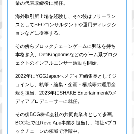
業の代表取締役に就任。
海外取引所上場を経験し、その後はフリーラン
スとしてSEOコンサルタントや運用ディレクシ
ョンなどに従事する。
その傍らブロックチェーンゲームに興味を持ち
本格参入、DefiKingdomsなどのゲーム系プロジ
ェクトのインフルエンサー活動を開始。
2022年にYGGJapanへメディア編集長としてジ
ョインし、執筆・編集・企画・構成等の運用全
般を担当。2023年にSHAKE Entertainmentのメ
ディアプロデューサーに就任。
その後BCG株式会社の共同創業者として参画。
BCG社ではRevelApp事業を担当し、福祉×ブロ
ックチェーンの領域で活躍中。