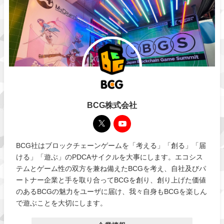
BCG株式会社
BCG社はブロックチェーンゲームを「考える」「創る」「届
ける」「遊ぶ」のPDCAサイクルを大事にします。エコシス
テムとゲーム性の双方を兼ね備えたBCGを考え、自社及びパ
ートナー企業と手を取り合ってBCGを創り、創り上げた価値
のあるBCGの魅力をユーザに届け、我々自身もBCGを楽しん
で遊ぶことを大切にします。