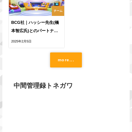
チーム
BCG社｜ハッシー先生(橋
本智広氏)とのパートナー
提携を発表
2025年2月5日
more...
中間管理録トネガワ