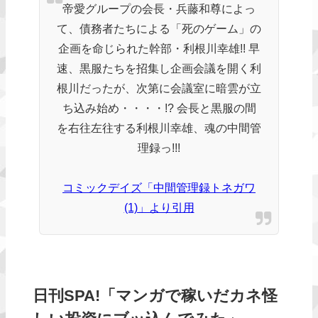
帝愛グループの会長・兵藤和尊によっ
て、債務者たちによる「死のゲーム」の
企画を命じられた幹部・利根川幸雄!! 早
速、黒服たちを招集し企画会議を開く利
根川だったが、次第に会議室に暗雲が立
ち込み始め・・・・!? 会長と黒服の間
を右往左往する利根川幸雄、魂の中間管
理録っ!!!
コミックデイズ「中間管理録トネガワ
(1)」より引用
日刊SPA!「マンガで稼いだカネ怪