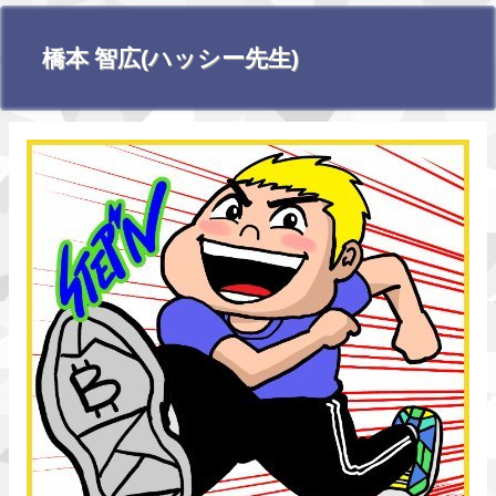
橋本 智広(ハッシー先生)