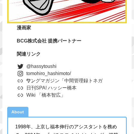
漫画家
BCG株式会社
提携パートナー
関連リンク
@hassytoushi
tomohiro_hashimoto/
ヤングマガジン「中間管理録トネガワ」
日刊SPA! ハッシー橋本
Wiki 「橋本智広」
About
1998年、上京し福本伸行のアシスタントを務め