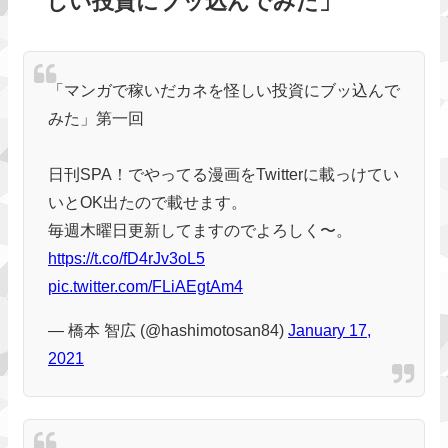
しい投資にブッ込んでみた」
「マンガで稼いだカネを怪しい投資にブッ込んで
みた」第一回
日刊SPA！でやってる漫画をTwitterに載っけてい
いとOK出たので載せます。
毎週木曜日更新してますのでよろしく〜。
https://t.co/fD4rJv3oL5
pic.twitter.com/FLiAEgtAm4
— 橋本 智広 (@hashimotosan84)
January 17,
2021