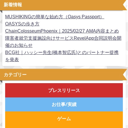
新着情報
MUSHIKINGの簡単な始め方（Oasys Passport）
OASYSの歩き方
ChainColosseumPhoenix｜2025/02/27 AMA内容まとめ
障害者就労支援施設向けサービスRevelApp合同説明会開
催のお知らせ
BCG社｜ハッシー先生(橋本智広氏)とのパートナー提携
を発表
カテゴリー
プレスリリース
お仕事/実績
ゲーム