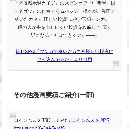
『賭博黙示録カイジ』のスピンオフ『中間管理録
トネガワ』の作者であるハッシー橋本が、漫画で
稼いだカネで“怪しい投資”に挑む実録マンガ。一
般の人が手を出しにくい投資を攻略して“億り
人”になることはできるのか——。
日刊SPA!「マンガで稼いだカネを怪しい投資に
ブッ込んでみた」より引用
その他漫画実績ご紹介(一部)
コインムスメ実践してみた
#コインムスメ
#PR
https://t.co/cXv3sAFwWG