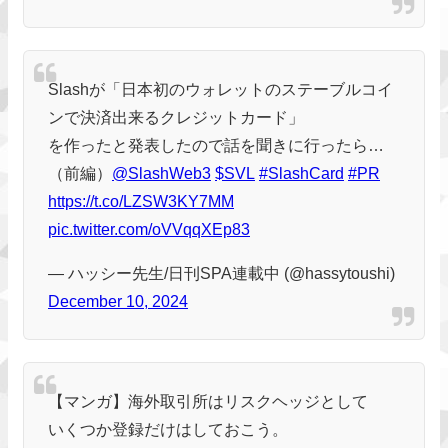
Slashが「日本初のウォレットのステーブルコイ
ンで決済出来るクレジットカード」
を作ったと発表したので話を聞きに行ったら…
（前編）
@SlashWeb3
$SVL
#SlashCard
#PR
https://t.co/LZSW3KY7MM
pic.twitter.com/oVVqqXEp83
— ハッシー先生/日刊SPA連載中 (@hassytoushi)
December 10, 2024
【マンガ】海外取引所はリスクヘッジとして
いくつか登録だけはしておこう。