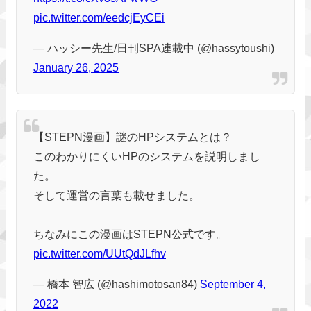
pic.twitter.com/eedcjEyCEi
— ハッシー先生/日刊SPA連載中 (@hassytoushi)
January 26, 2025
【STEPN漫画】謎のHPシステムとは？
このわかりにくいHPのシステムを説明しまし
た。
そして運営の言葉も載せました。
ちなみにこの漫画はSTEPN公式です。
pic.twitter.com/UUtQdJLfhv
— 橋本 智広 (@hashimotosan84)
September 4,
2022