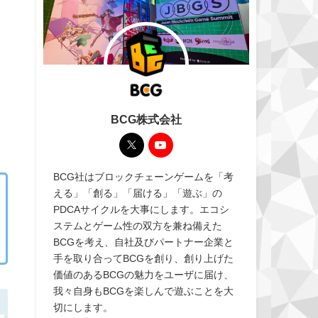
BCG株式会社
BCG社はブロックチェーンゲームを「考
える」「創る」「届ける」「遊ぶ」の
PDCAサイクルを大事にします。エコシ
ステムとゲーム性の双方を兼ね備えた
BCGを考え、自社及びパートナー企業と
手を取り合ってBCGを創り、創り上げた
価値のあるBCGの魅力をユーザに届け、
我々自身もBCGを楽しんで遊ぶことを大
切にします。