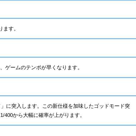
ります。
し、ゲームのテンポが早くなります。
ド」に突入します。この新仕様を加味したゴッドモード突
1/400から大幅に確率が上がります。