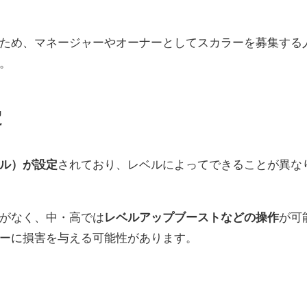
ため、マネージャーやオーナーとしてスカラーを募集する
。
定
ル）が設定
されており、レベルによってできることが異な
がなく、中・高では
レベルアップブーストなどの操作
が可
ーに損害を与える可能性があります。