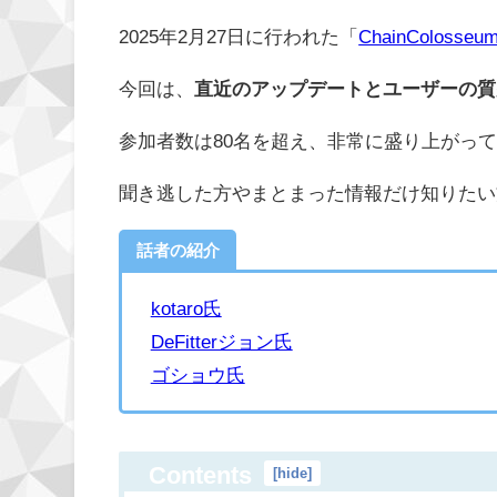
2025年2月27日に行われた「
ChainColosseum
今回は、
直近のアップデートとユーザーの質
参加者数は80名を超え、非常に盛り上がっ
聞き逃した方やまとまった情報だけ知りたい
話者の紹介
kotaro氏
DeFitterジョン氏
ゴショウ氏
Contents
[
hide
]