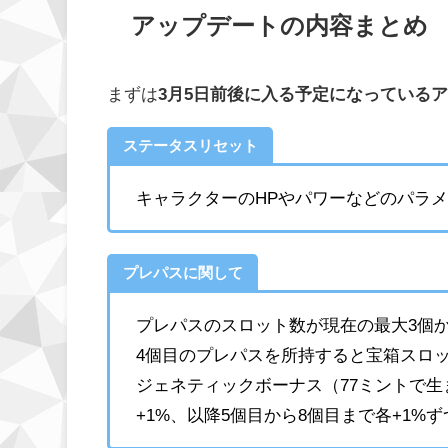
アップデートの内容まとめ
まずは
3月5日前後に入る予定になっている
ステータスリセット
キャラクターのHPやパワーなどのパラ
プレパスに関して
プレパスのスロット数が現在の最大3個か
4個目のプレパスを所持すると宝箱スロッ
ジェネティックボーナス（77ミントで
+1%、以降5個目から8個目まで各+1%