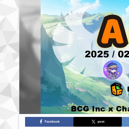
Facebook
post