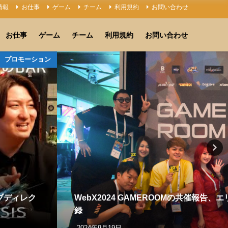
情報
お仕事
ゲーム
チーム
利用規約
お問い合わせ
お仕事
ゲーム
チーム
利用規約
お問い合わせ
プロモーション
ィブディレク
WebX2024 GAMEROOMの共催報告、
録
2024年9月19日