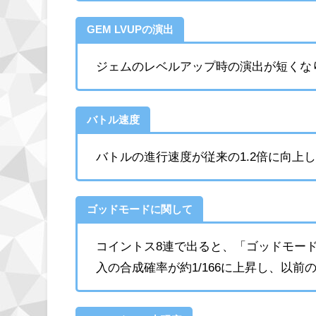
GEM LVUPの演出
ジェムのレベルアップ時の演出が短くな
バトル速度
バトルの進行速度が従来の1.2倍に向上
ゴッドモードに関して
コイントス8連で出ると、「ゴッドモー
入の合成確率が約1/166に上昇し、以前の