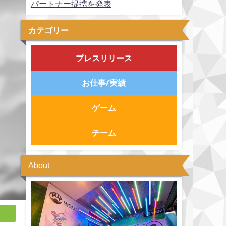
パートナー提携を発表
カテゴリー
プレスリリース
お仕事/実績
ゲーム
チーム
About