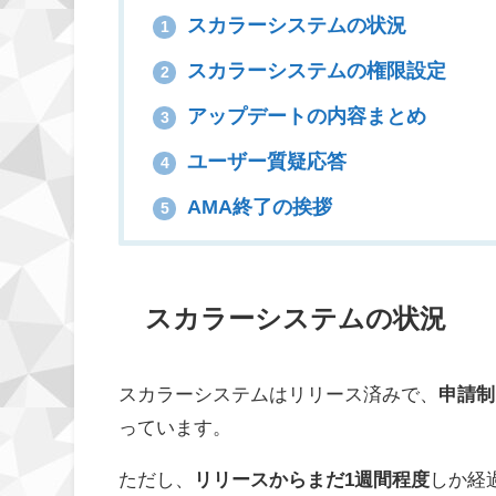
スカラーシステムの状況
1
スカラーシステムの権限設定
2
アップデートの内容まとめ
3
ユーザー質疑応答
4
AMA終了の挨拶
5
スカラーシステムの状況
スカラーシステムはリリース済みで、
申請制
っています。
ただし、
リリースからまだ1週間程度
しか経