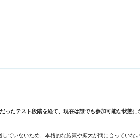
だったテスト段階を経て、現在は誰でも参加可能な状態
に
過していないため、本格的な施策や拡大が間に合っていな