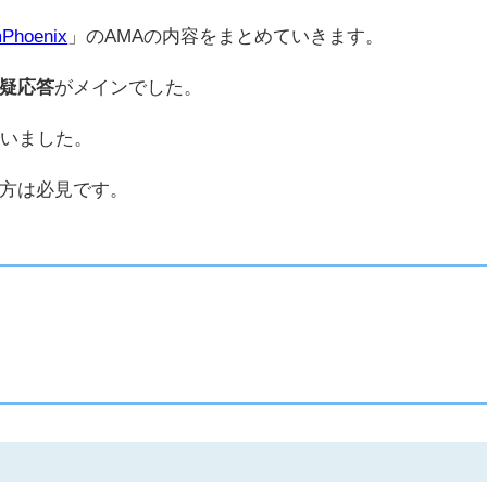
Phoenix
」のAMAの内容をまとめていきます。
疑応答
がメインでした。
ていました。
方は必見です。