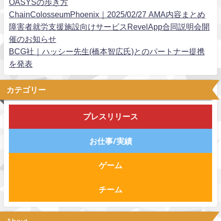
OASYSの歩き方
ChainColosseumPhoenix｜2025/02/27 AMA内容まとめ
障害者就労支援施設向けサービスRevelApp合同説明会開
催のお知らせ
BCG社｜ハッシー先生(橋本智広氏)とのパートナー提携
を発表
カテゴリー
プレスリリース
お仕事/実績
ゲーム
チーム