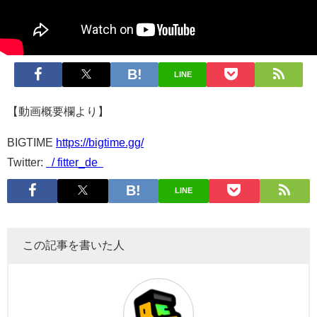
LINE
【動画概要欄より】
BIGTIME
https://bigtime.gg/
Twitter:
/ fitter_de
LINE
この記事を書いた人