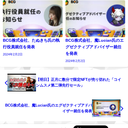
BCG株式会社、たぬきち氏の執
BCG株式会社、魔Lucian氏のエ
行役員就任を発表
グゼクティブアドバイザー就任
を発表
2024年2月2日
2024年2月2日
【明日】正月に数分で限定NFTが売り切れた「コイ
ンムスメ第二弾先行セール」
BCG株式会社、魔Lucian氏のエグゼクティブアドバ
イザー就任を発表