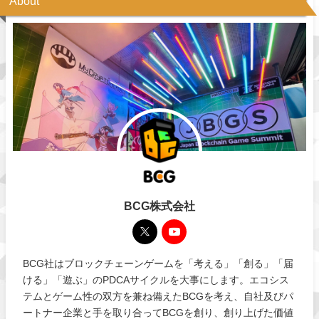
About
BCG株式会社
BCG社はブロックチェーンゲームを「考える」「創る」「届
ける」「遊ぶ」のPDCAサイクルを大事にします。エコシス
テムとゲーム性の双方を兼ね備えたBCGを考え、自社及びパ
ートナー企業と手を取り合ってBCGを創り、創り上げた価値