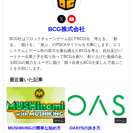
BCG株式会社
BCG社はブロックチェーンゲーム(以下BCG)を「考える」「創
る」「届ける」「遊ぶ」のPDCAサイクルを大事にします。エコ
システムとゲーム性の双方を兼ね備えたBCGを考え、自社及びパ
ートナー企業と手を取り合ってBCGを創り、創り上げた価値のあ
るBCGの魅力をユーザに届け、我々自身もBCGを楽しんで遊ぶこ
とを大切にします。
最近書いた記事
ゲーム
ゲーム
MUSHIKINGの簡単な始め方
OASYSの歩き方