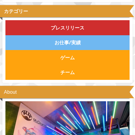
カテゴリー
プレスリリース
お仕事/実績
ゲーム
チーム
About