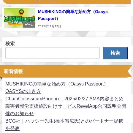
MUSHIKINGの簡単な始め方（Oasys
Passport）
ゲーム
2025年11月17日
検索
検索
新着情報
MUSHIKINGの簡単な始め方（Oasys Passport）
OASYSの歩き方
ChainColosseumPhoenix｜2025/02/27 AMA内容まとめ
障害者就労支援施設向けサービスRevelApp合同説明会開
催のお知らせ
BCG社｜ハッシー先生(橋本智広氏)とのパートナー提携
を発表