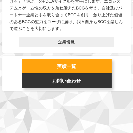
ける」「遊ぶ」のPDCAサイクルを大事にします。エコシス
テムとゲーム性の双方を兼ね備えたBCGを考え、自社及びパ
ートナー企業と手を取り合ってBCGを創り、創り上げた価値
のあるBCGの魅力をユーザに届け、我々自身もBCGを楽しん
で遊ぶことを大切にします。
企業情報
実績一覧
お問い合わせ