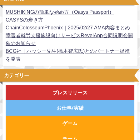
MUSHIKINGの簡単な始め方（Oasys Passport）
OASYSの歩き方
ChainColosseumPhoenix｜2025/02/27 AMA内容まとめ
障害者就労支援施設向けサービスRevelApp合同説明会開
催のお知らせ
BCG社｜ハッシー先生(橋本智広氏)とのパートナー提携
を発表
カテゴリー
プレスリリース
お仕事/実績
ゲーム
チーム