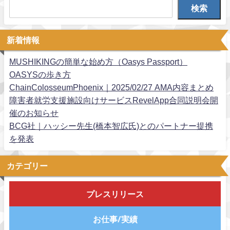
検索
新着情報
MUSHIKINGの簡単な始め方（Oasys Passport）
OASYSの歩き方
ChainColosseumPhoenix｜2025/02/27 AMA内容まとめ
障害者就労支援施設向けサービスRevelApp合同説明会開
催のお知らせ
BCG社｜ハッシー先生(橋本智広氏)とのパートナー提携
を発表
カテゴリー
プレスリリース
お仕事/実績