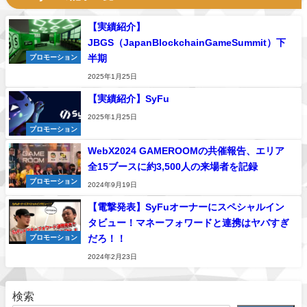
【実績紹介】
JBGS（JapanBlockchainGameSummit）下
半期
プロモーション
2025年1月25日
【実績紹介】SyFu
2025年1月25日
プロモーション
WebX2024 GAMEROOMの共催報告、エリア
全15ブースに約3,500人の来場者を記録
プロモーション
2024年9月19日
【電撃発表】SyFuオーナーにスペシャルイン
タビュー！マネーフォワードと連携はヤバすぎ
だろ！！
プロモーション
2024年2月23日
検索